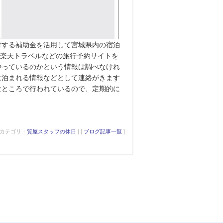
付する補助金を活用して宮城県内の宿泊
や楽天トラベルなどの旅行予約サイトを
やっているのかという情報は調べなけれ
に泊まれる情報などとして連絡がきます
なところで行われているので、定期的に
[ カテゴリ：
質屋スタッフの休日
] [
ブログ記事一覧
]