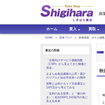
ホーム
質入
買取
HOME
>
質屋ブログ
> 秋保温泉 ホテル瑞鳳
質入について
よくある質問
買取につい
買取価格
買取実績
よくある質
最近の投稿
「企業向けサービス価格指数
（CSPI）から見えてきた物価と
賃金」
秋
止まらぬ食品価格の上昇！家計
のリアルと仙台市全体への期待
貨幣とは何だろう？天保通宝と
10円玉から考えてみる
「金利のある世界」と「旗の向
き」｜名目GDP1,100兆円の先に
見える未来