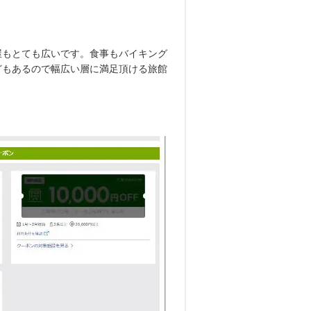
屋もとても広いです。食事もバイキング
どもあるので幅広い層に満足頂ける旅館