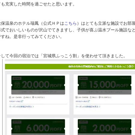
ても充実した時間を過ごせたと思います。
秋保温泉のホテル瑞鳳（公式ＨＰは
こちら
）はとても立派な施設でお部
形式でおいしいものが沢山でてきますし、子供が喜ぶ温水プール施設な
ですね。是非行ってみてください。
そして今回の宿泊では「宮城県ふっこう割」を使わせて頂きました。