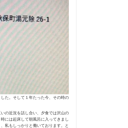
ました。そして１年たった今、その時の
互いの近況を話し合い、夕食では沢山の
５時には起床して朝風呂に入ってきまし
り、私もしっかりと働いております。と