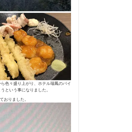
から色々盛り上がり、ホテル瑞鳳のバイ
こうという事になりました。
しておりました。