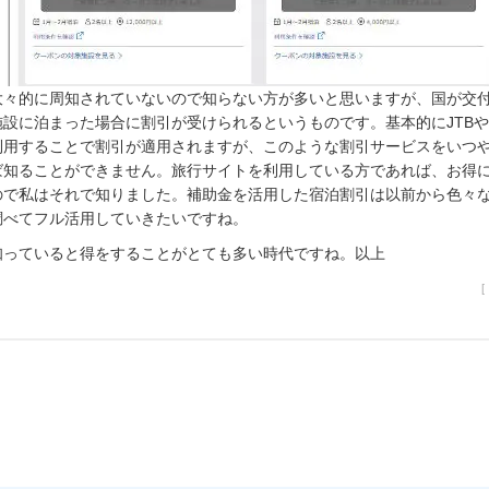
大々的に周知されていないので知らない方が多いと思いますが、国が交
施設に泊まった場合に割引が受けられるというものです。基本的にJTB
利用することで割引が適用されますが、このような割引サービスをいつ
ば知ることができません。旅行サイトを利用している方であれば、お得
ので私はそれで知りました。補助金を活用した宿泊割引は以前から色々
調べてフル活用していきたいですね。
知っていると得をすることがとても多い時代ですね。以上