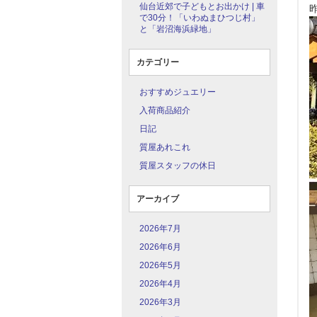
仙台近郊で子どもとお出かけ | 車
で30分！「いわぬまひつじ村」
と「岩沼海浜緑地」
カテゴリー
おすすめジュエリー
入荷商品紹介
日記
質屋あれこれ
質屋スタッフの休日
アーカイブ
2026年7月
2026年6月
2026年5月
2026年4月
2026年3月