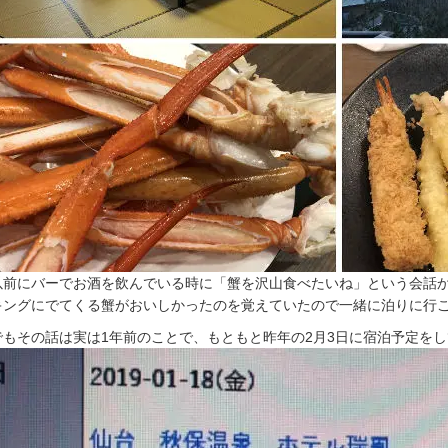
以前にバーでお酒を飲んでいる時に「蟹を沢山食べたいね」という会話
キングにでてくる蟹がおいしかったのを覚えていたので一緒に泊りに行
でもその話は実は1年前のことで、もともと昨年の2月3日に宿泊予定を