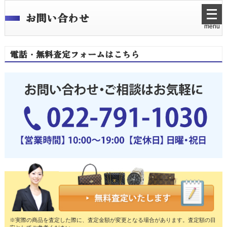
メ
お問い合わせ
ニ
menu
ュ
ー
を
電話・無料査定フォームはこちら
開
く
※実際の商品を査定した際に、査定金額が変更となる場合があります。査定額の目