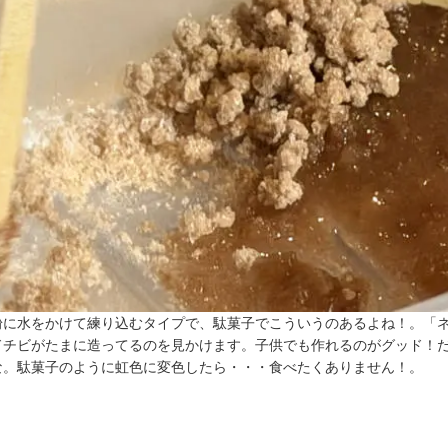
粉に水をかけて練り込むタイプで、駄菓子でこういうのあるよね！。「
ドチビがたまに造ってるのを見かけます。子供でも作れるのがグッド！
な。駄菓子のように虹色に変色したら・・・食べたくありません！。