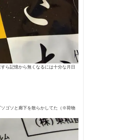
在すら記憶から無くなるには十分な月日
ゴソゴソと廊下を散らかしてた（※荷物