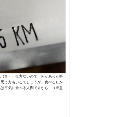
れ（笑）。仕方ないので、何かあった時
と思う方もいるでしょうが、食べるしか
私は平気に食べる人間ですから。（※意