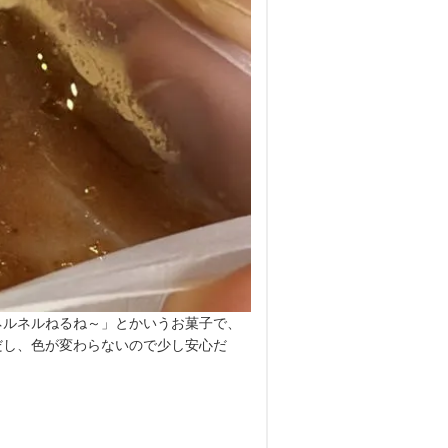
ネルネルねるね～」とかいうお菓子で、
だし、色が変わらないので少し安心だ