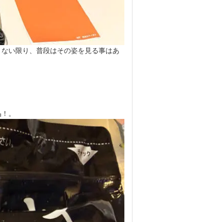
さない限り、普段はその姿を見る事はあ
晶！。