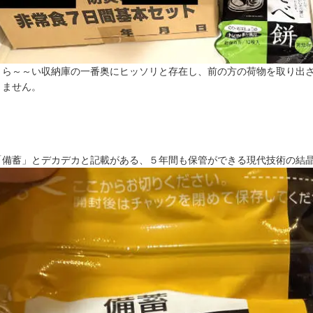
くら～～い収納庫の一番奥にヒッソリと存在し、前の方の荷物を取り出
りません。
「備蓄」とデカデカと記載がある、５年間も保管ができる現代技術の結