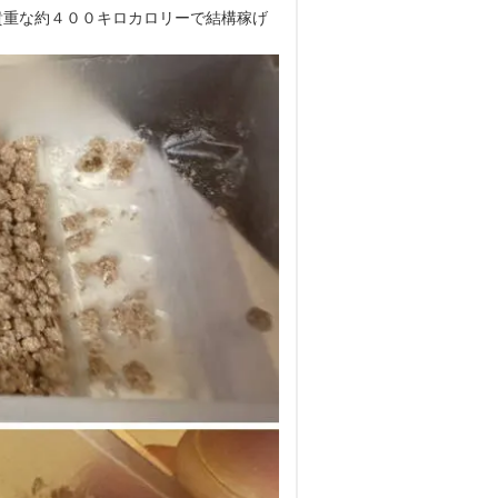
貴重な約４００キロカロリーで結構稼げ