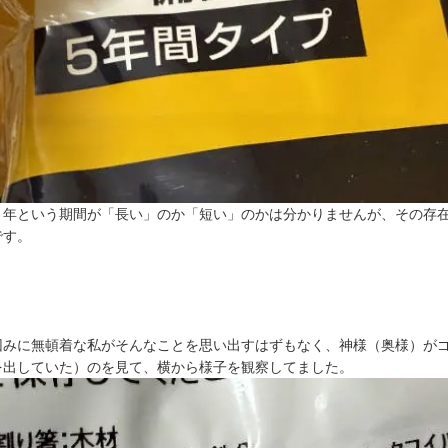
５年という期間が「長い」のか「短い」のかは分かりませんが、その存
です。
因みに無頓着な私がそんなことを思い出すはずもなく、神様（奥様）が
を出していた）のを見て、横から様子を観察してました。