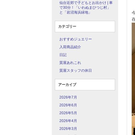
仙台近郊で子どもとお出かけ | 車
で30分！「いわぬまひつじ村」
と「岩沼海浜緑地」
カテゴリー
おすすめジュエリー
入荷商品紹介
日記
質屋あれこれ
質屋スタッフの休日
アーカイブ
2026年7月
2026年6月
2026年5月
2026年4月
2026年3月