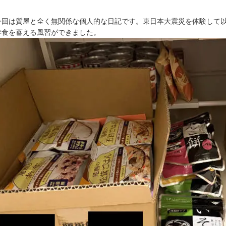
今回は質屋と全く無関係な個人的な日記です。東日本大震災を体験して
存食を蓄える風習ができました。