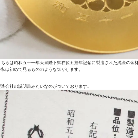
こちらは昭和五十一年天皇陛下御在位五拾年記念に製造された純金の金
で私は初めて見るもののような気がします。
製造会社の説明書みたいなのがついております。