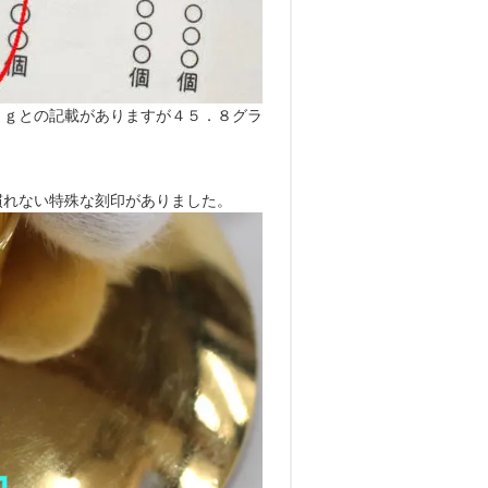
５ｇとの記載がありますが４５．８グラ
慣れない特殊な刻印がありました。