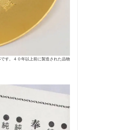
杯です。４０年以上前に製造された品物