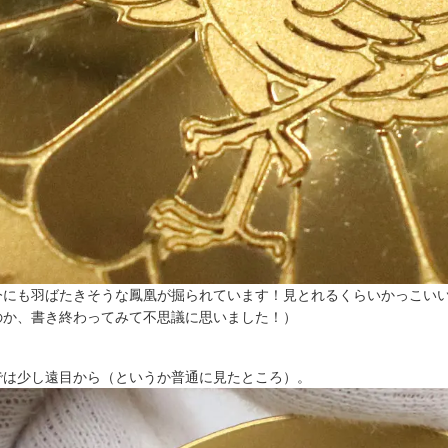
今にも羽ばたきそうな鳳凰が掘られています！見とれるくらいかっこい
のか、書き終わってみて不思議に思いました！）
では少し遠目から（というか普通に見たところ）。