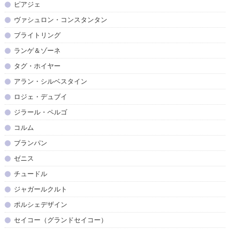
ピアジェ
ヴァシュロン・コンスタンタン
ブライトリング
ランゲ＆ゾーネ
タグ・ホイヤー
アラン・シルベスタイン
ロジェ・デュブイ
ジラール・ペルゴ
コルム
ブランパン
ゼニス
チュードル
ジャガールクルト
ポルシェデザイン
セイコー（グランドセイコー）